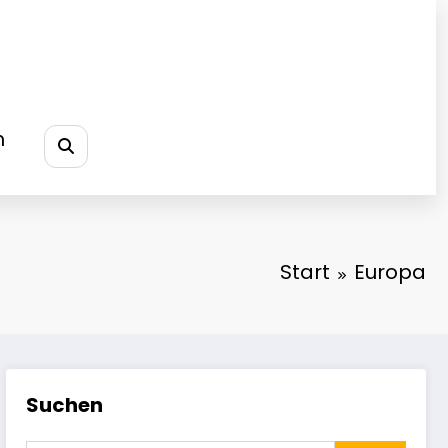
h
Start
Europa
Suchen