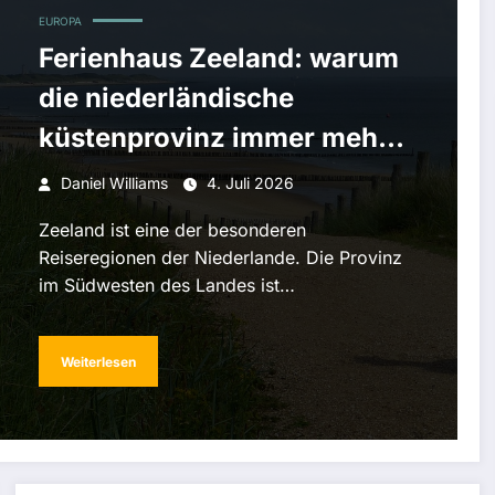
EUROPA
Ferienhaus Zeeland: warum
die niederländische
küstenprovinz immer mehr
urlauber anzieht
Daniel Williams
4. Juli 2026
Zeeland ist eine der besonderen
Reiseregionen der Niederlande. Die Provinz
im Südwesten des Landes ist…
Weiterlesen