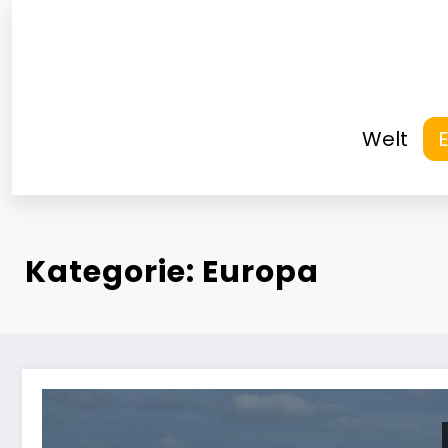
Zum
Inhalt
springen
Welt
Kategorie: Europa