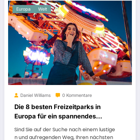
Europa
Welt
Daniel Williams
0 Kommentare
Die 8 besten Freizeitparks in
Europa für ein spannendes
Abenteuer
Sind Sie auf der Suche nach einem lustige
n und aufregenden Weg, Ihren nächsten