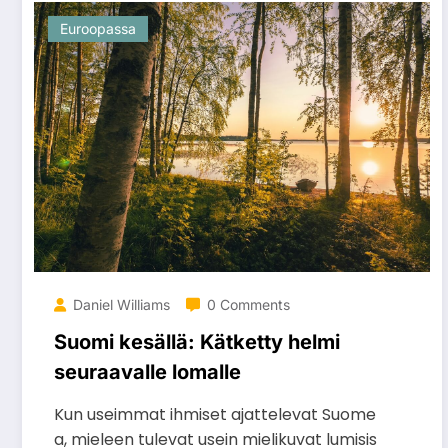
Euroopassa
Daniel Williams
0 Comments
Suomi kesällä: Kätketty helmi
seuraavalle lomalle
Kun useimmat ihmiset ajattelevat Suome
a, mieleen tulevat usein mielikuvat lumisis