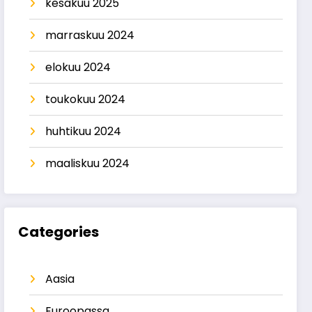
kesäkuu 2025
marraskuu 2024
elokuu 2024
toukokuu 2024
huhtikuu 2024
maaliskuu 2024
Categories
Aasia
Euroopassa