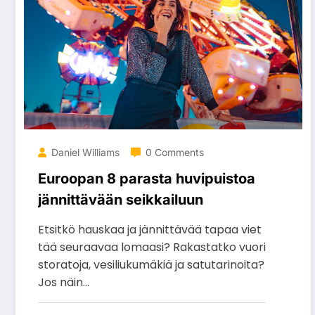
Daniel Williams
0 Comments
Euroopan 8 parasta huvipuistoa
jännittävään seikkailuun
Etsitkö hauskaa ja jännittävää tapaa viet
tää seuraavaa lomaasi? Rakastatko vuori
storatoja, vesiliukumäkiä ja satutarinoita?
Jos näin…