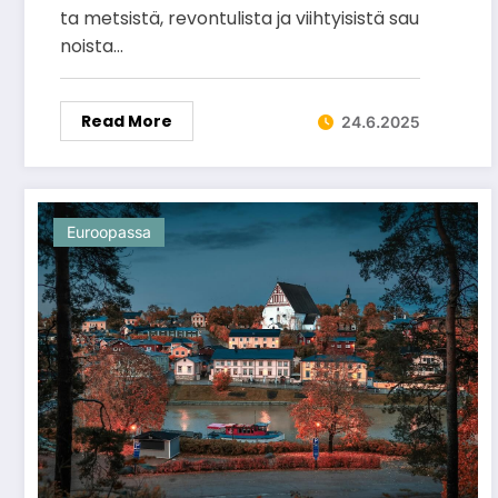
ta metsistä, revontulista ja viihtyisistä sau
noista…
Read More
24.6.2025
Euroopassa