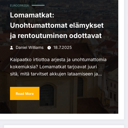
EUROOPASSA
Lomamatkat:
Unohtumattomat elämykset
ja rentoutuminen odottavat
Daniel Williams
18.7.2025
Kaipaatko irtiottoa arjesta ja unohtumattomia
kokemuksia? Lomamatkat tarjoavat juuri
sitä, mitä tarvitset akkujen lataamiseen ja…
Read More