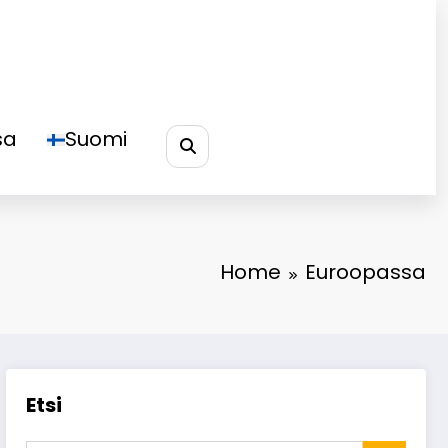
sa
Suomi
Home
Euroopassa
Etsi