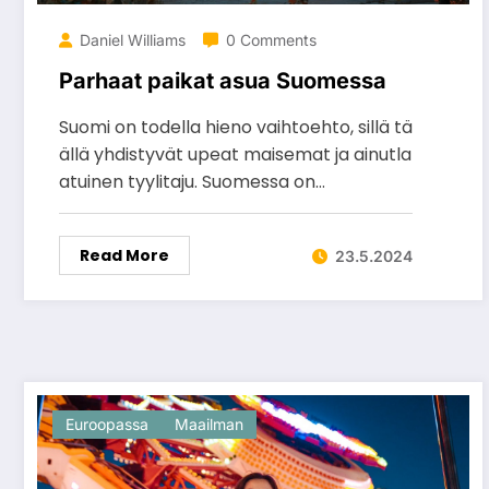
Daniel Williams
0 Comments
Parhaat paikat asua Suomessa
Suomi on todella hieno vaihtoehto, sillä tä
ällä yhdistyvät upeat maisemat ja ainutla
atuinen tyylitaju. Suomessa on…
Read More
23.5.2024
Euroopassa
Maailman