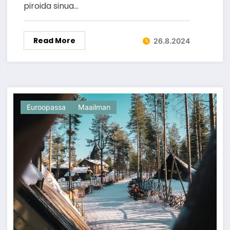
piroida sinua…
Read More
26.8.2024
Euroopassa
Maailman