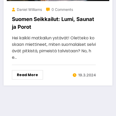
Daniel Williams
0 Comments
Suomen Seikkailut: Lumi, Saunat
ja Porot
Hei kaikki matkailun ystävät! Oletteko ko
skaan miettineet, miten suomalaiset selvi
ävät pitkistä, pimeistä talvistaan? No, h
e…
Read More
19.3.2024