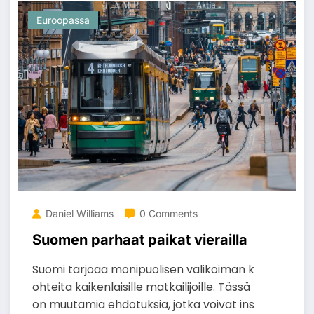
Euroopassa
Daniel Williams
0 Comments
Suomen parhaat paikat vierailla
Suomi tarjoaa monipuolisen valikoiman k
ohteita kaikenlaisille matkailijoille. Tässä
on muutamia ehdotuksia, jotka voivat ins