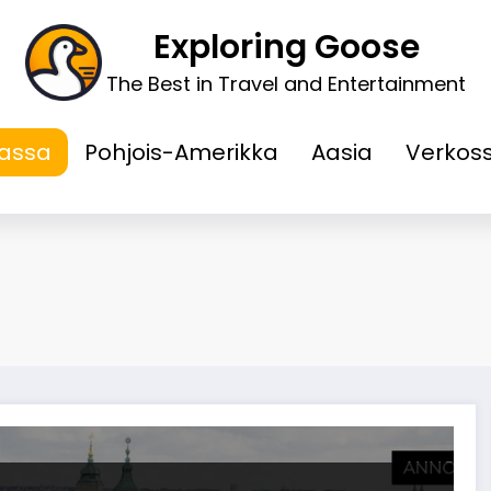
Exploring Goose
The Best in Travel and Entertainment
assa
Pohjois-Amerikka
Aasia
Verkos