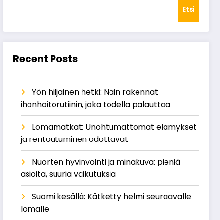
Etsi
Recent Posts
Yön hiljainen hetki: Näin rakennat
ihonhoitorutiinin, joka todella palauttaa
Lomamatkat: Unohtumattomat elämykset
ja rentoutuminen odottavat
Nuorten hyvinvointi ja minäkuva: pieniä
asioita, suuria vaikutuksia
Suomi kesällä: Kätketty helmi seuraavalle
lomalle