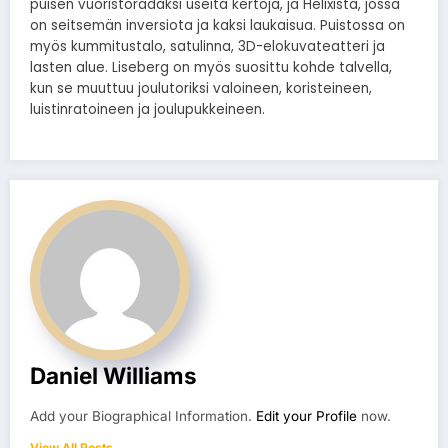
puisen vuoristoradaksi useita kertoja, ja Helixistä, jossa
on seitsemän inversiota ja kaksi laukaisua. Puistossa on
myös kummitustalo, satulinna, 3D-elokuvateatteri ja
lasten alue. Liseberg on myös suosittu kohde talvella,
kun se muuttuu joulutoriksi valoineen, koristeineen,
luistinratoineen ja joulupukkeineen.
Daniel Williams
Add your Biographical Information.
Edit your Profile
now.
View All Posts