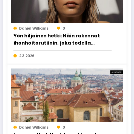
Daniel Williams
0
Yön hiljainen hetki: Näin rakennat
ihonhoitorutiinin, joka todella
palauttaa
2.3.2026
Daniel Williams
0