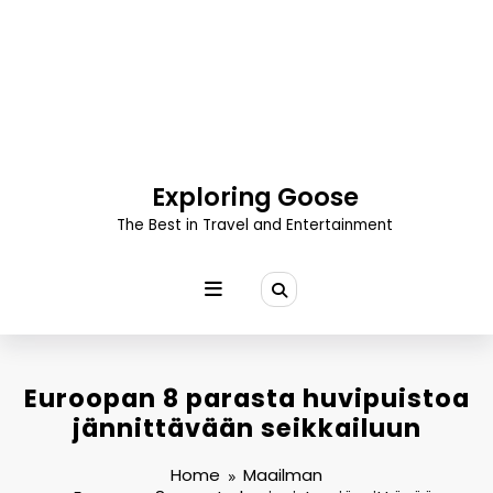
Skip
to
content
Exploring Goose
The Best in Travel and Entertainment
Euroopan 8 parasta huvipuistoa
jännittävään seikkailuun
Home
Maailman