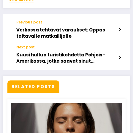
Previous post
Verkossa tehtävät varaukset: Oppas
taitavalle matkailijalle
Next post
Kuusi hullua turistikohdetta Pohjois-
Amerikassa, jotka saavat sinut
hämmästymään
RELATED POSTS