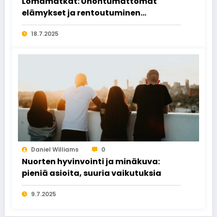
Lomamatkat: Unohtumattomat
elämykset ja rentoutuminen
odottavat
18.7.2025
Daniel Williams
0
Nuorten hyvinvointi ja minäkuva:
pieniä asioita, suuria vaikutuksia
9.7.2025